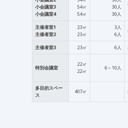
小会議室3
54㎡
30人
小会議室4
54㎡
30人
主催者室1
23㎡
3人
主催者室2
23㎡
6人
主催者室3
23㎡
6人
22㎡
特別会議室
6～10人
22㎡
多目的スペー
407㎡
ス