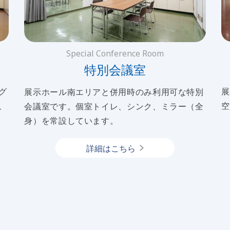
Special Conference Room
特別会議室
グ
展
展示ホール南エリアと併用時のみ利用可な特別
、
空
会議室です。個室トイレ、シンク、ミラー（全
身）を常設しています。
詳細はこちら