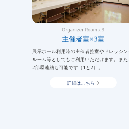
Organizer Room x 3
主催者室×3室
展示ホール利用時の主催者控室やドレッシン
ルーム等としてもご利用いただけます。また
2部屋連結も可能です（1と2）。
詳細はこちら