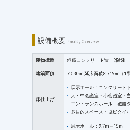
設備概要
Facility Overview
建物構造
鉄筋コンクリート造 2階建
建築面積
7,030㎡ 延床面積8,719㎡（
展示ホール：コンクリート
大・中会議室・小会議室・
床仕上げ
エントランスホール：磁器
多目的スペース：塩ビタイ
展示ホール：9.7m～15m