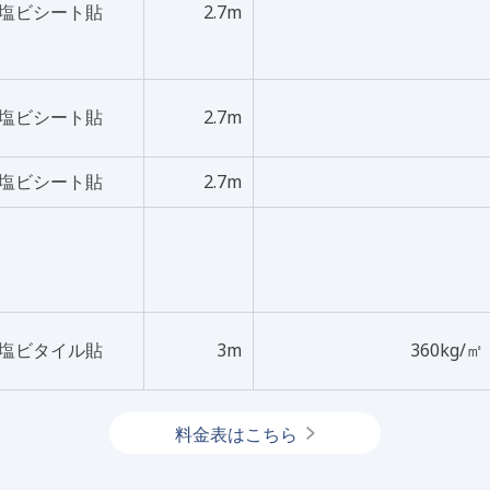
塩ビシート貼
2.7m
塩ビシート貼
2.7m
塩ビシート貼
2.7m
塩ビタイル貼
3m
360kg/㎡
料金表はこちら