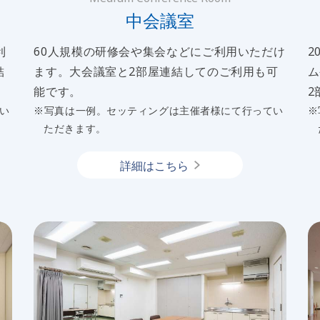
中会議室
利
60人規模の研修会や集会などにご利用いただけ
2
結
ます。大会議室と2部屋連結してのご利用も可
ム
能です。
2
い
※写真は一例。セッティングは主催者様にて行ってい
※
ただきます。
詳細はこちら