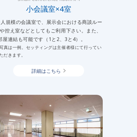
小会議室×4室
0人規模の会議室で、展示会における商談ルー
や控え室などとしてもご利用下さい。また、
部屋連結も可能です（1と2、3と4）。
写真は一例。セッティングは主催者様にて行ってい
ただきます。
詳細はこちら