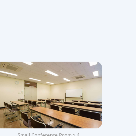
Small Conference Room x 4