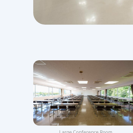
Large Conference Room