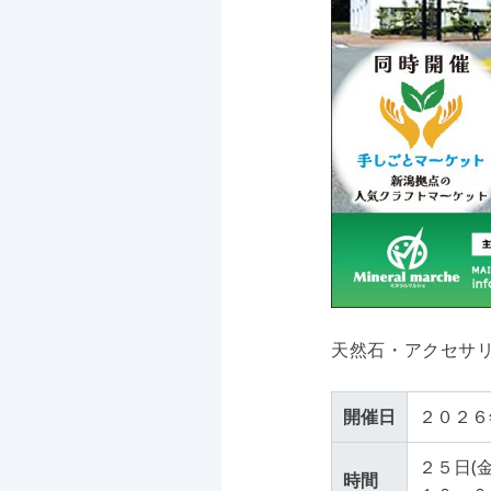
天然石・アクセサ
開催日
２０２６
２５日(金
時間