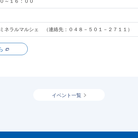
０～１６：００
ミネラルマルシェ （連絡先：０４８－５０１－２７１１）
ら
イベント一覧