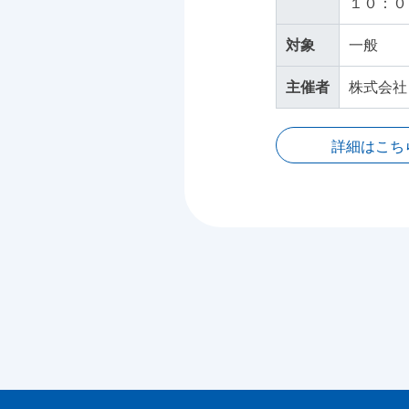
１０：０
対象
一般
主催者
株式会社
詳細はこち