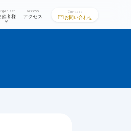
rganizer
Access
Contact
主催者様
アクセス
mail
お問い合わせ