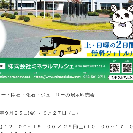
リー・隕石・化石・ジュエリーの展示即売会
年９月２５日(金) ～ ９月２７日（日）
) １２：００～１９：００ ／ ２６日(土) １０：００～１７：００