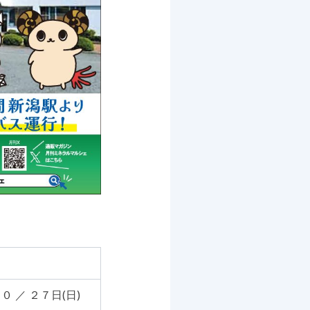
 ／ ２７日(日)