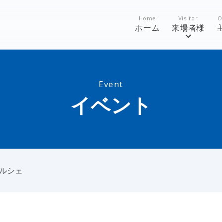
Home
Visitor
O
ホーム
来場者様
Event
イベント
マルシェ