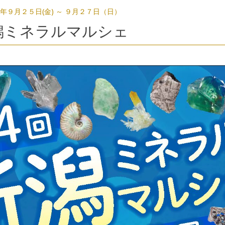
年９月２５日(金) ～ ９月２７日（日）
潟ミネラルマルシェ